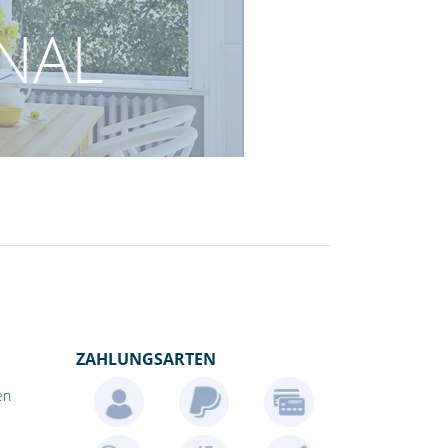
INAL
ZAHLUNGSARTEN
en