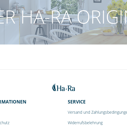
R HA-RA ORIG
RMATIONEN
SERVICE
Versand und Zahlungsbedingung
chutz
Widerrufsbelehrung