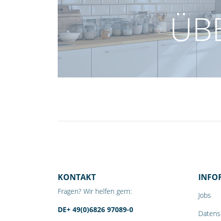
ÜBE
KONTAKT
INFO
Fragen? Wir helfen gern:
Jobs
DE+ 49(0)6826 97089-0
Datens