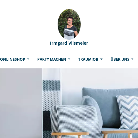
Irmgard Vilsmeier
(CURRENT)
ONLINESHOP
PARTY MACHEN
TRAUMJOB
ÜBER UNS