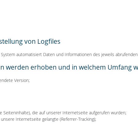
stellung von Logfiles
 System automatisiert Daten und Informationen des jeweils abrufenden Ge
 werden erhoben und in welchem Umfang wer
endete Version;
e Seiteninhalte), die auf unserer Internetseite aufgerufen wurden;
unsere Internetseite gelangte (Referrer-Tracking);