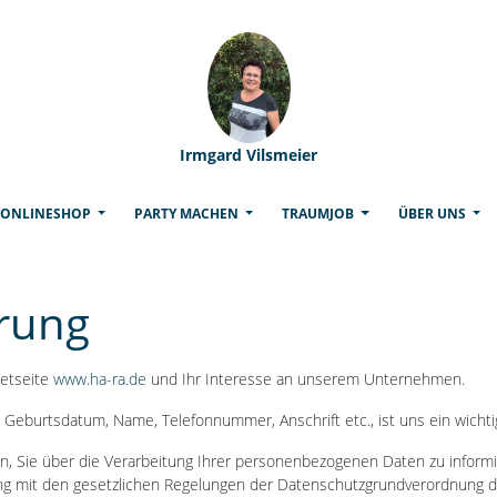
Irmgard Vilsmeier
(CURRENT)
ONLINESHOP
PARTY MACHEN
TRAUMJOB
ÜBER UNS
rung
netseite
www.ha-ra.de
und Ihr Interesse an unserem Unternehmen.
Geburtsdatum, Name, Telefonnummer, Anschrift etc., ist uns ein wichti
n, Sie über die Verarbeitung Ihrer personenbezogenen Daten zu informi
ang mit den gesetzlichen Regelungen der Datenschutzgrundverordnun