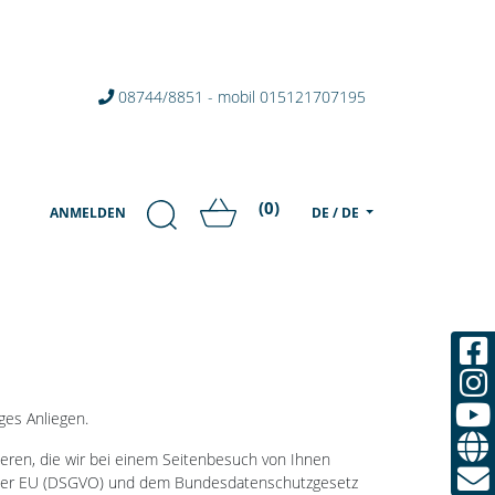
08744/8851 - mobil 015121707195
(0)
ANMELDEN
DE / DE
ges Anliegen.
eren, die wir bei einem Seitenbesuch von Ihnen
g der EU (DSGVO) und dem Bundesdatenschutzgesetz