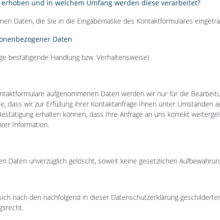
erhoben und in welchem Umfang werden diese verarbeitet?
nen Daten, die Sie in die Eingabemaske des Kontaktformulares eingetr
rsonenbezogener Daten
utige bestätigende Handlung bzw. Verhaltensweise)
ontaktformulare aufgenommenen Daten werden wir nur für die Bearbeit
ie, dass wir zur Erfüllung ihrer Kontaktanfrage Ihnen unter Umständen
estätigung erhalten können, dass Ihre Anfrage an uns korrekt weitergel
hrer Information.
n Daten unverzüglich gelöscht, soweit keine gesetzlichen Aufbewahrun
sich nach den nachfolgend in dieser Datenschutzerklärung geschildert
gsrecht.