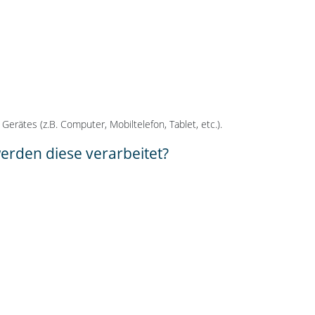
rätes (z.B. Computer, Mobiltelefon, Tablet, etc.).
den diese verarbeitet?