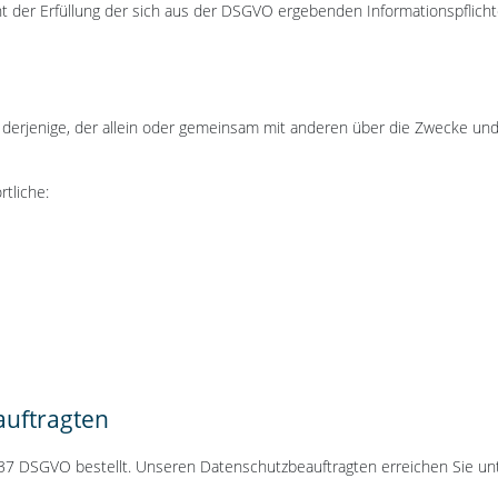
der Erfüllung der sich aus der DSGVO ergebenden Informationspflichten. 
st derjenige, der allein oder gemeinsam mit anderen über die Zwecke u
rtliche:
auftragten
 37 DSGVO bestellt. Unseren Datenschutzbeauftragten erreichen Sie un