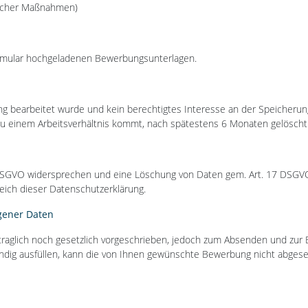
glicher Maßnahmen)
ormular hochgeladenen Bewerbungsunterlagen.
ng bearbeitet wurde und kein berechtigtes Interesse an der Speicher
zu einem Arbeitsverhältnis kommt, nach spätestens 6 Monaten gelöscht
1 DSGVO widersprechen und eine Löschung von Daten gem. Art. 17 DSGV
eich dieser Datenschutzerklärung.
gener Daten
raglich noch gesetzlich vorgeschrieben, jedoch zum Absenden und zur 
ständig ausfüllen, kann die von Ihnen gewünschte Bewerbung nicht abges