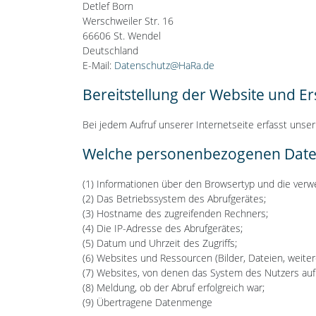
Detlef Born
Werschweiler Str. 16
66606 St. Wendel
Deutschland
E-Mail:
Datenschutz@HaRa.de
Bereitstellung der Website und Er
Bei jedem Aufruf unserer Internetseite erfasst unser
Welche personenbezogenen Daten
(1) Informationen über den Browsertyp und die verw
(2) Das Betriebssystem des Abrufgerätes;
(3) Hostname des zugreifenden Rechners;
(4) Die IP-Adresse des Abrufgerätes;
(5) Datum und Uhrzeit des Zugriffs;
(6) Websites und Ressourcen (Bilder, Dateien, weiter
(7) Websites, von denen das System des Nutzers auf 
(8) Meldung, ob der Abruf erfolgreich war;
(9) Übertragene Datenmenge