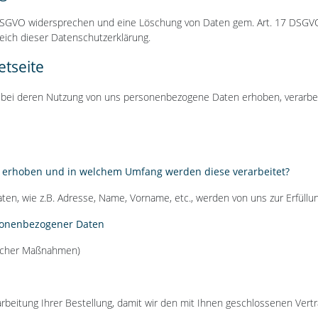
1 DSGVO widersprechen und eine Löschung von Daten gem. Art. 17 DSGV
eich dieser Datenschutzerklärung.
tseite
, bei deren Nutzung von uns personenbezogene Daten erhoben, verarbei
erhoben und in welchem Umfang werden diese verarbeitet?
ten, wie z.B. Adresse, Name, Vorname, etc., werden von uns zur Erfüll
rsonenbezogener Daten
glicher Maßnahmen)
rbeitung Ihrer Bestellung, damit wir den mit Ihnen geschlossenen Vert