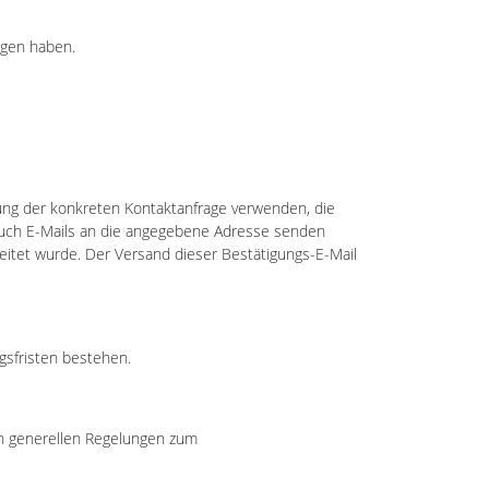
agen haben.
ung der konkreten Kontaktanfrage verwenden, die
 auch E-Mails an die angegebene Adresse senden
eitet wurde. Der Versand dieser Bestätigungs-E-Mail
gsfristen bestehen.
en generellen Regelungen zum