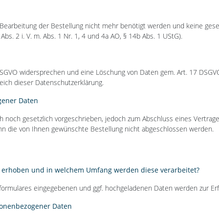
ie Bearbeitung der Bestellung nicht mehr benötigt werden und keine ge
Abs. 2 i. V. m. Abs. 1 Nr. 1, 4 und 4a AO, § 14b Abs. 1 UStG).
1 DSGVO widersprechen und eine Löschung von Daten gem. Art. 17 DSGV
eich dieser Datenschutzerklärung.
gener Daten
ch noch gesetzlich vorgeschrieben, jedoch zum Abschluss eines Vertrage
, kann die von Ihnen gewünschte Bestellung nicht abgeschlossen werden.
erhoben und in welchem Umfang werden diese verarbeitet?
sformulares eingegebenen und ggf. hochgeladenen Daten werden zur Erf
rsonenbezogener Daten