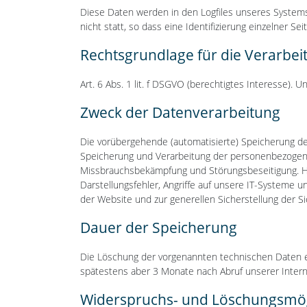
Diese Daten werden in den Logfiles unseres System
nicht statt, so dass eine Identifizierung einzelner Se
Rechtsgrundlage für die Verarbe
Art. 6 Abs. 1 lit. f DSGVO (berechtigtes Interesse).
Zweck der Datenverarbeitung
Die vorübergehende (automatisierte) Speicherung der
Speicherung und Verarbeitung der personenbezogenen 
Missbrauchsbekämpfung und Störungsbeseitigung. Hie
Darstellungsfehler, Angriffe auf unsere IT-Systeme 
der Website und zur generellen Sicherstellung der S
Dauer der Speicherung
Die Löschung der vorgenannten technischen Daten erfo
spätestens aber 3 Monate nach Abruf unserer Intern
Widerspruchs- und Löschungsmög