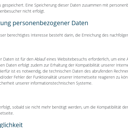
s gespeichert. Eine Speicherung dieser Daten zusammen mit personen
itenbesucher nicht erfolgt.
itung personenbezogener Daten
 Unser berechtigtes Interesse besteht darin, die Erreichung des nachfol
 Daten ist für den Ablauf eines Websitebesuchs erforderlich, um eine 
Daten erfolgt zudem zur Erhaltung der Kompatibilität unserer Internet
rfür ist es notwendig, die technischen Daten des abrufenden Rechner
und/oder Fehler der Funktionalität unserer Internetseite reagieren zu 
icherheit unserer informationstechnischen Systeme.
lgt, sobald sie nicht mehr benötigt werden, um die Kompatibilität der 
etseite.
lichkeit