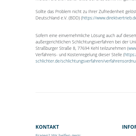
Sollte das Problem nicht zu Ihrer Zufriedenheit gel
Deutschland e.V. (BDD) (
https://www.direktvertrieb.d
Sofern eine einvernehmliche Lösung auch auf diesem 
außergerichtlichen Schlichtungsverfahren bei der Un
Straßburger Straße 8, 77694 Kehl teilzunehmen (
www
Verfahrens- und Kostenregelung dieser Stelle (
https
schlichter.de/schlichtungsverfahren/verfahrensordn
KONTAKT
INFO
Fragen? Wir helfen gern: