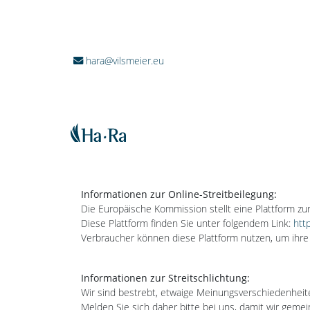
hara@vilsmeier.eu
Informationen zur Online-Streitbeilegung:
Die Europäische Kommission stellt eine Plattform zur
Diese Plattform finden Sie unter folgendem Link:
htt
Verbraucher können diese Plattform nutzen, um ihre 
Informationen zur Streitschlichtung:
Wir sind bestrebt, etwaige Meinungsverschiedenheit
Melden Sie sich daher bitte bei uns, damit wir gem