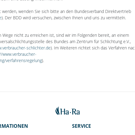
öst werden, wenden Sie sich bitte an den Bundesverband Direktvertrieb
e
). Der BDD wird versuchen, zwischen Ihnen und uns zu vermitteln.
Wege nicht zu erreichen ist, sind wir im Folgenden bereit, an einem
iversalschlichtungsstelle des Bundes am Zentrum für Schlichtung e.V.,
.verbraucher-schlichter.de
). Im Weiteren richtet sich das Verfahren na
://www.verbraucher-
ung/verfahrensregelung
).
RMATIONEN
SERVICE