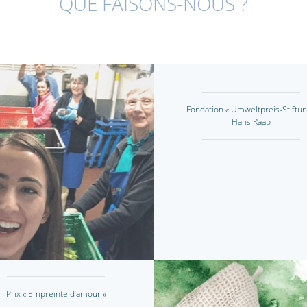
QUE FAISONS-NOUS ?
Fondation « Umweltpreis-Stiftun
Hans Raab
Prix « Empreinte d’amour »