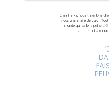
Chez Ha-Ra, nous travaillons cha
nous une affaire de cœur. Tout 
monde qui vaille la peine d'ê
contribuant à rendre
"
DA
FAI
PEU