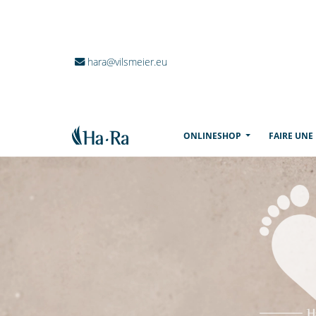
hara@vilsmeier.eu
(CURRENT)
ONLINESHOP
FAIRE UNE