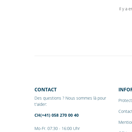
Il y a 
CONTACT
INFO
Des questions ? Nous sommes là pour
Protec
t'aider:
Contac
CH(+41) 058 270 00 40
Mentio
Mo-Fr. 07:30 - 16:00 Uhr