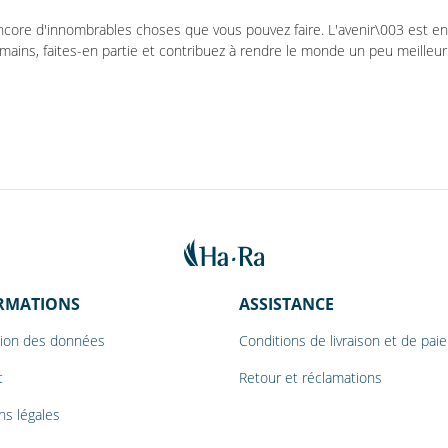
encore d'innombrables choses que vous pouvez faire. L'avenir\003 est e
mains, faites-en partie et contribuez à rendre le monde un peu meilleur
RMATIONS
ASSISTANCE
tion des données
Conditions de livraison et de pa
t
Retour et réclamations
ns légales