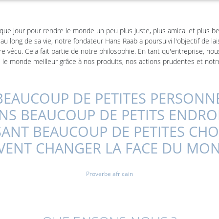
que jour pour rendre le monde un peu plus juste, plus amical et plus be
au long de sa vie, notre fondateur Hans Raab a poursuivi l'objectif de la
tre vécu. Cela fait partie de notre philosophie. En tant qu'entreprise, n
 le monde meilleur grâce à nos produits, nos actions prudentes et not
BEAUCOUP DE PETITES PERSONN
NS BEAUCOUP DE PETITS ENDROI
SANT BEAUCOUP DE PETITES CHO
VENT CHANGER LA FACE DU MON
Proverbe africain