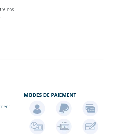
ntre nos
.
MODES DE PAIEMENT
iement