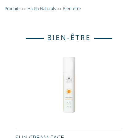
Produits
Ha-Ra Naturals
Bien-être
>>
>>
BIEN-ÊTRE
SUN CREAM FACE