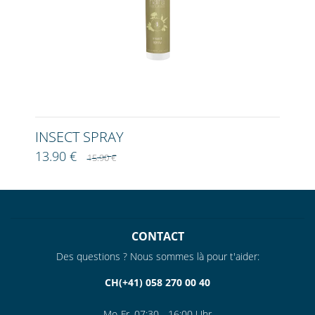
INSECT SPRAY
13.90 €
15.90 €
CONTACT
Des questions ? Nous sommes là pour t'aider:
CH(+41) 058 270 00 40
Mo-Fr. 07:30 - 16:00 Uhr