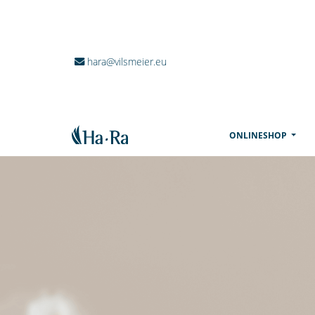
hara@vilsmeier.eu
(CURR
ONLINESHOP