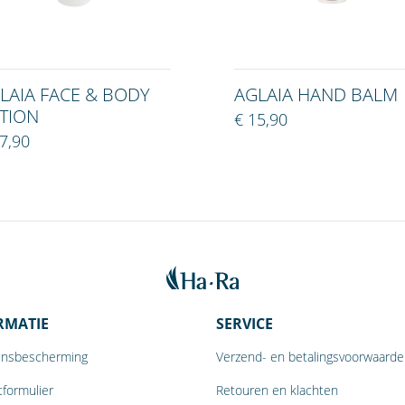
LAIA FACE & BODY
AGLAIA HAND BALM
TION
€ 15,90
7,90
RMATIE
SERVICE
nsbescherming
Verzend- en betalingsvoorwaard
formulier
Retouren en klachten