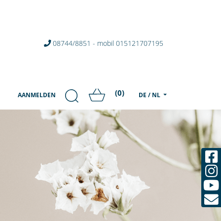
08744/8851 - mobil 015121707195
(0)
AANMELDEN
DE / NL