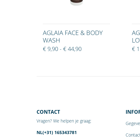
AGLAIA FACE & BODY
AG
WASH
LO
€ 9,90 - € 44,90
€ 1
CONTACT
INFO
Vragen? We helpen je graag:
Gegeve
NL(+31) 165343781
Contact