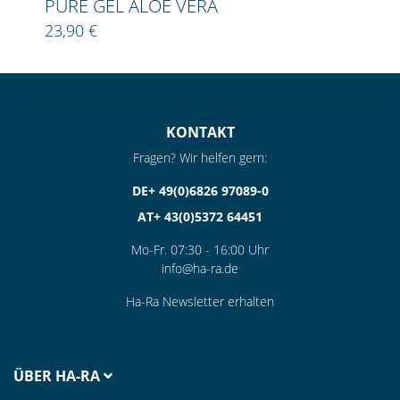
PURE GEL ALOE VERA
23,90 €
KONTAKT
Fragen? Wir helfen gern:
DE+ 49(0)6826 97089-0
AT+ 43(0)5372 64451
Mo-Fr. 07:30 - 16:00 Uhr
info@ha-ra.de
Ha-Ra Newsletter erhalten
ÜBER HA-RA