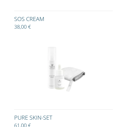
SOS CREAM
38,00 €
PURE SKIN-SET
61,00 €