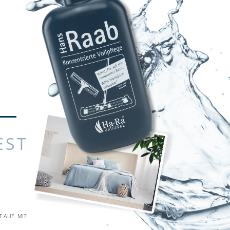
EST
UF. MIT D