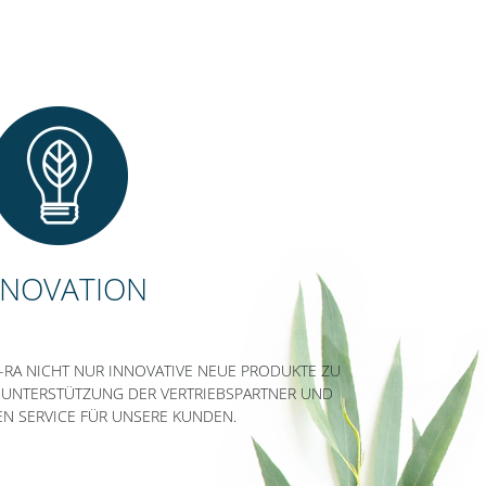
NNOVATION
-RA NICHT NUR INNOVATIVE NEUE PRODUKTE ZU
 UNTERSTÜTZUNG DER VERTRIEBSPARTNER UND
N SERVICE FÜR UNSERE KUNDEN.