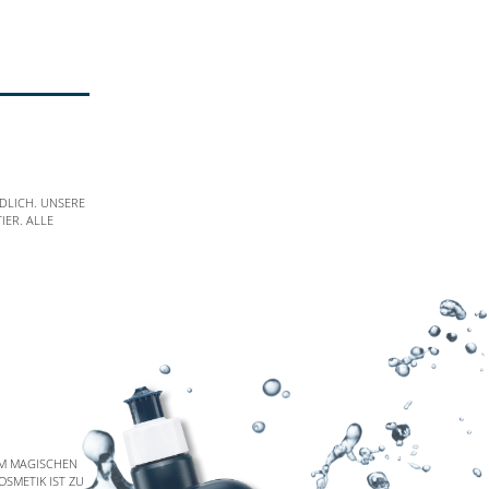
DLICH. UNSERE
ER. ALLE
EM MAGISCHEN
SMETIK IST ZU