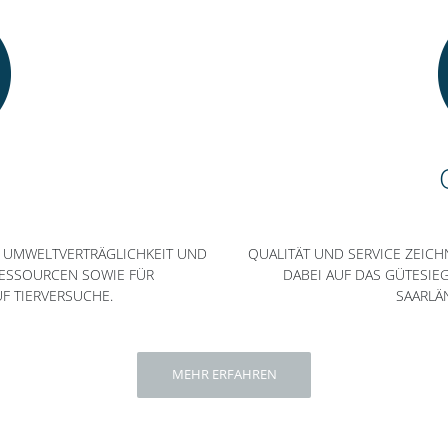
E UMWELTVERTRÄGLICHKEIT UND
QUALITÄT UND SERVICE ZEICH
SSOURCEN SOWIE FÜR K
DABEI AUF DAS GÜTESIE
 TIERVERSUCHE.
SAARLÄ
MEHR ERFAHREN