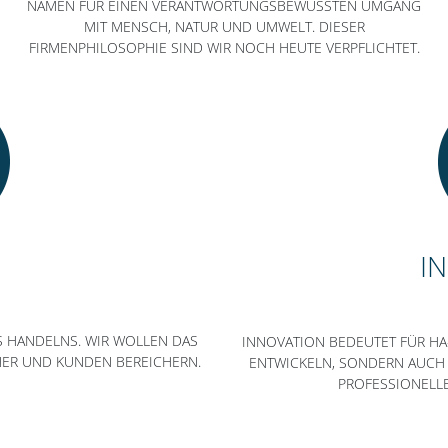
NAMEN FÜR EINEN VERANTWORTUNGSBEWUSSTEN UMGANG
MIT MENSCH, NATUR UND UMWELT. DIESER
FIRMENPHILOSOPHIE SIND WIR NOCH HEUTE VERPFLICHTET.
H
I
S HANDELNS. WIR WOLLEN DAS
INNOVATION BEDEUTET FÜR HA
TNER UND KUNDEN BEREICHERN.
ENTWICKELN, SONDERN AUCH
PROFESSIONELLE