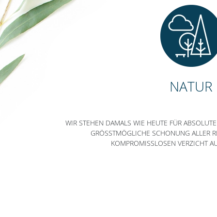
NATUR
WIR STEHEN DAMALS WIE HEUTE FÜR ABSOLUT
GRÖSSTMÖGLICHE SCHONUNG ALLER RE
OMPROMISSLOSEN VERZICHT AUF