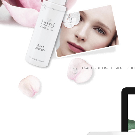
EGAL OB DU EIN/E DIGITALE/R H