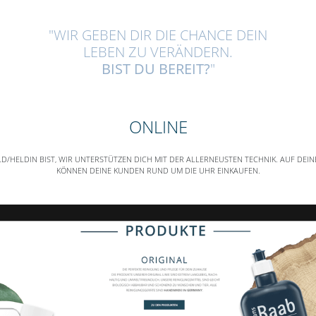
"WIR GEBEN DIR DIE CHANCE DEIN
LEBEN ZU VERÄNDERN.
BIST DU BEREIT?
"
ONLINE
ELD/HELDIN BIST, WIR UNTERSTÜTZEN DICH MIT DER ALLERNEUSTEN TECHNIK. AUF DEI
KÖNNEN DEINE KUNDEN RUND UM DIE UHR EINKAUFEN.