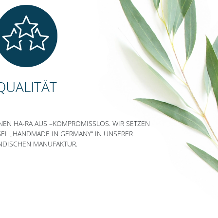
QUALITÄT
NEN HA-RA AUS –KOMPROMISSLOS. WIR SETZEN
GEL „HANDMADE IN GERMANY“ IN UNSERER
NDISCHEN MANUFAKTUR.