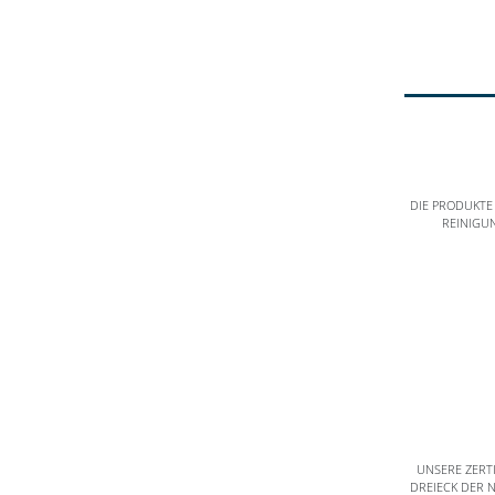
DIE PRODUKTE
REINIGU
UNSERE ZERT
DREIECK DER 