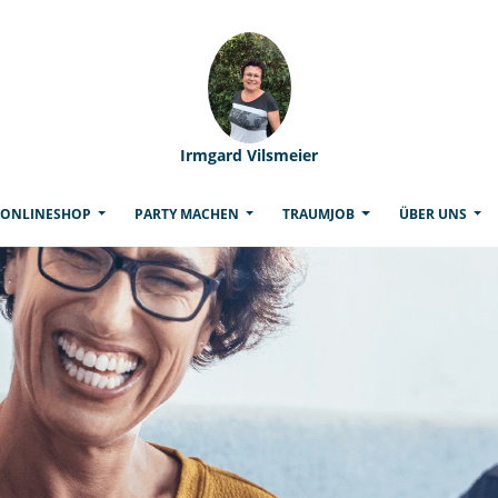
Irmgard Vilsmeier
(CURRENT)
ONLINESHOP
PARTY MACHEN
TRAUMJOB
ÜBER UNS