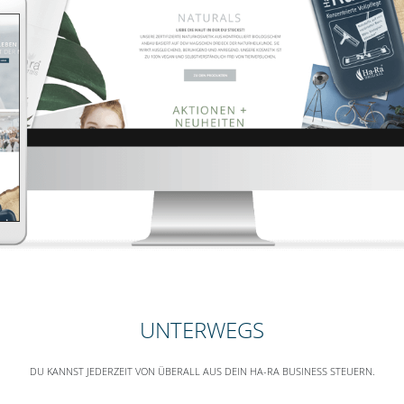
UNTERWEGS
DU KANNST JEDERZEIT VON ÜBERALL AUS DEIN HA-RA BUSINESS STEUERN.